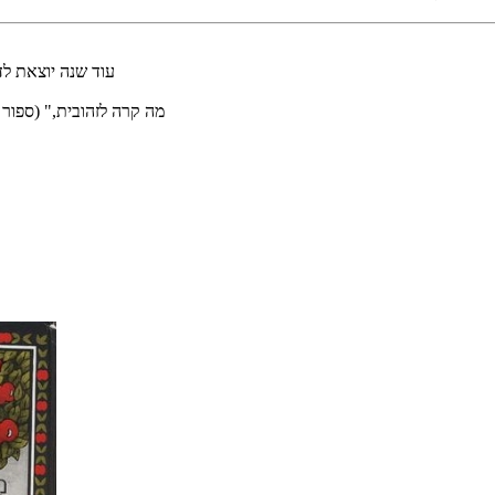
"עוד שנה יוצאת 
"מה קרה לזהובית," (ספור