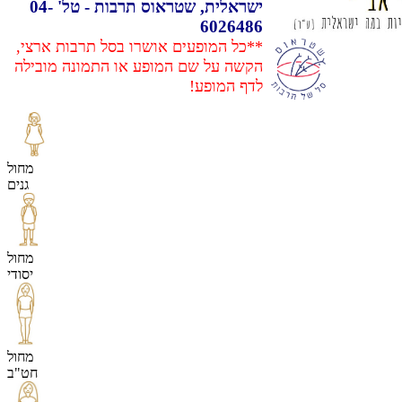
ישראלית, שטראוס תרבות - טל' 04-
6026486
**כל המופעים אושרו בסל תרבות ארצי,
הקשה על שם המופע או התמונה מובילה
לדף המופע!
מחול
גנים
מחול
יסודי
מחול
חט"ב