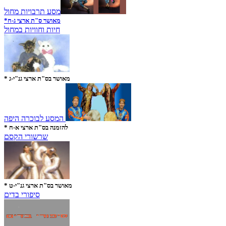
מסע תרבויות מחול
*מאושר ס"ת ארצי ג-ח
חיות וחוויות במחול
* מאושר בס"ת ארצי גנ"י-ג
המסע לבוכרה היפה
* להזמנה בס"ת ארצי א-ח
שרשורי הקסם
* מאושר בס"ת ארצי גנ"י-ט
סיפורי בדים