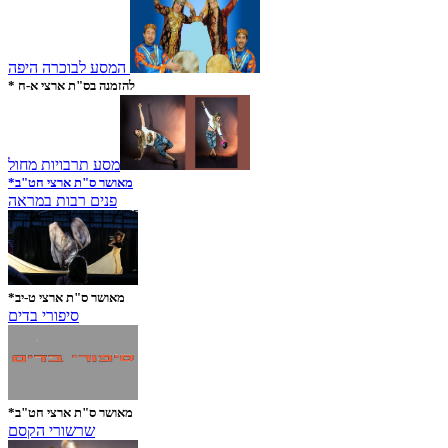
המסע לבוכרה היפה
* להזמנה בס"ת ארצי א-ח
מסע תרבויות מחול
*מאושר ס"ת ארצי חט"ב
פנים רבות במראה
*מאושר ס"ת ארצי ט-יב
סיפורי בדים
*מאושר ס"ת ארצי חט"ב
שרשורי הקסם