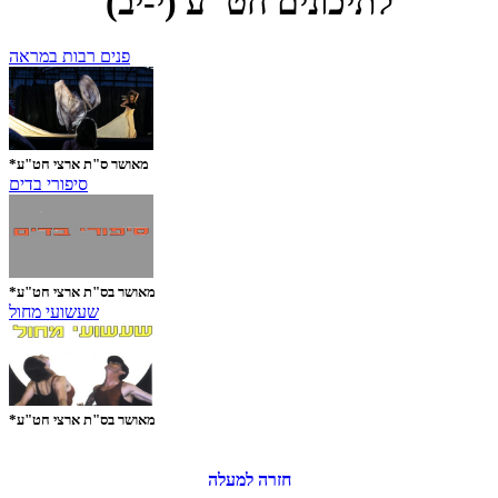
לתיכונים חט"ע (י-יב)
פנים רבות במראה
*מאושר ס"ת ארצי חט"ע
סיפורי בדים
*מאושר בס"ת ארצי חט"ע
שעשועי מחול
*מאושר בס"ת ארצי חט"ע
חזרה למעלה