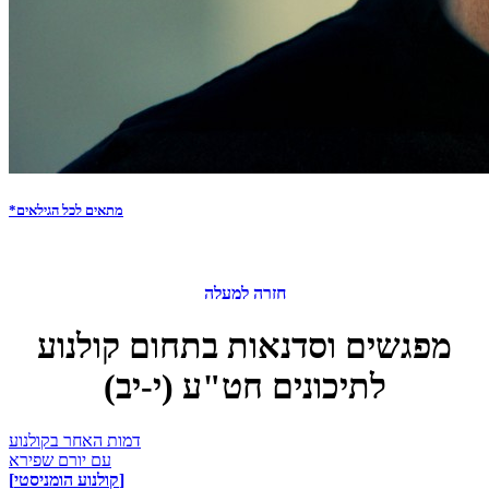
*מתאים לכל הגילאים
חזרה למעלה
מפגשים וסדנאות בתחום קולנוע
לתיכונים חט"ע (י-יב)
דמות האחר בקולנוע
עם יורם שפירא
[קולנוע הומניסטי]