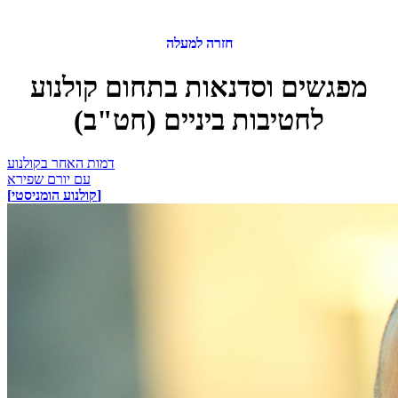
חזרה למעלה
מפגשים וסדנאות בתחום קולנוע
לחטיבות ביניים (חט"ב)
דמות האחר בקולנוע
עם יורם שפירא
[קולנוע הומניסטי]