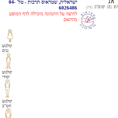
ישראלית, שטראוס תרבות - טל' 04-
6026486
לחיצה על התמונה מובילה לדף המופע
בהתאם
קולנוע
גנים
קולנוע
יסודי
קולנוע
חט"ב