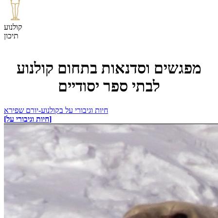
קולנוע
תיכון
מפגשים וסדנאות בתחום קולנוע
לבתי ספר יסודיים
חיות וגיבורי על בקולנוע-יורם שפירא
[חיות וגיבורי על]