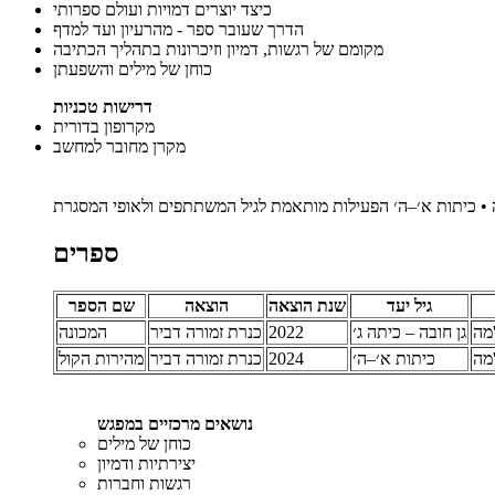
כיצד יוצרים דמויות ועולם ספרותי
הדרך שעובר ספר - מהרעיון ועד למדף
מקומם של רגשות, דמיון וזיכרונות בתהליך הכתיבה
כוחן של מילים והשפעתן
דרישות טכניות
מקרופון בדורית
מקרן מחובר למחשב
ספרים
גיל יעד
שנת הוצאה
הוצאה
שם הספר
מה
גן חובה – כיתה ג׳
2022
כנרת זמורה דביר
המכונה
מה
כיתות א׳–ה׳
2024
כנרת זמורה דביר
מהירות הקול
נושאים מרכזיים במפגש
כוחן של מילים
יצירתיות ודמיון
רגשות וחברות