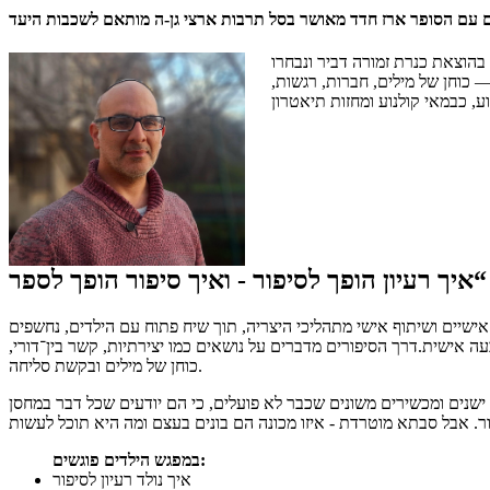
 עם הסופר ארז חדד מאושר בסל תרבות ארצי גן-ה מותאם לשכבות היעד
בהוצאת כנרת זמורה דביר ונבחרו
 כוחן של מילים, חברות, רגשות,
ישיים ושיתוף אישי מתהליכי היצריה, תוך שיח פתוח עם הילדים, נחשפים
 אישית.דרך הסיפורים מדברים על נושאים כמו יצירתיות, קשר בין־דורי,
כוחן של מילים ובקשת סליחה.
ישנים ומכשירים משונים שכבר לא פועלים, כי הם יודעים שכל דבר במחסן
במפגש הילדים פוגשים:
איך נולד רעיון לסיפור