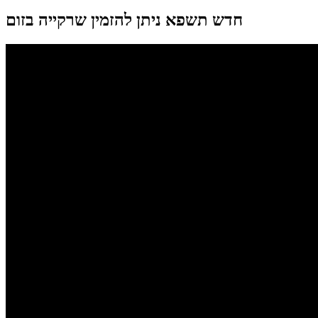
חדש תשפא ניתן להזמין שרקייה בזום