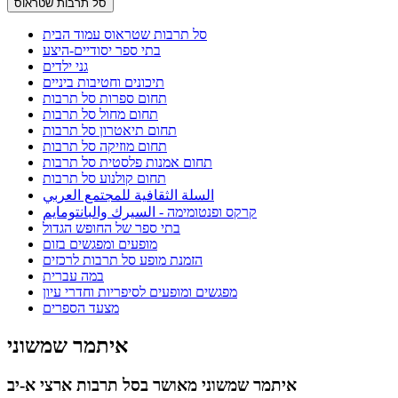
סל תרבות שטראוס
סל תרבות שטראוס עמוד הבית
בתי ספר יסודיים-היצע
גני ילדים
תיכונים וחטיבות ביניים
תחום ספרות סל תרבות
תחום מחול סל תרבות
תחום תיאטרון סל תרבות
תחום מוזיקה סל תרבות
תחום אמנות פלסטית סל תרבות
תחום קולנוע סל תרבות
السلة الثقافية للمجتمع العربي
קרקס ופנטומימה - السيرك والبانتومايم
בתי ספר של החופש הגדול
מופעים ומפגשים בזום
הזמנת מופע סל תרבות לרכזים
במה עברית
מפגשים ומופעים לסיפריות וחדרי עיון
מצעד הספרים
איתמר שמשוני
איתמר שמשוני מאושר בסל תרבות ארצי א-יב